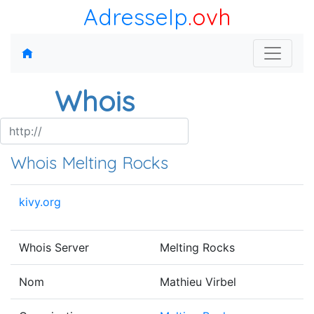
AdresseIp
.ovh
Whois
Whois Melting Rocks
kivy.org
Whois Server
Melting Rocks
Nom
Mathieu Virbel