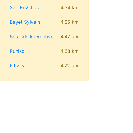
Sarl En2clics
4,34 km
Bayet Sylvain
4,35 km
Sas Gds Interactive
4,47 km
Runiso
4,68 km
Fitizzy
4,72 km