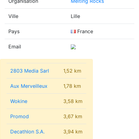
Organisation
Melting Rocks
Ville
Lille
Pays
France
Email
2803 Media Sarl
1,52 km
Aux Merveilleux
1,78 km
Wokine
3,58 km
Promod
3,67 km
Decathlon S.A.
3,94 km