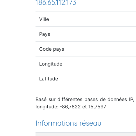
186.65.112.173
Ville
Pays
Code pays
Longitude
Latitude
Basé sur différentes bases de données IP, 
longitude: -86,7822 et 15,7597
Informations réseau