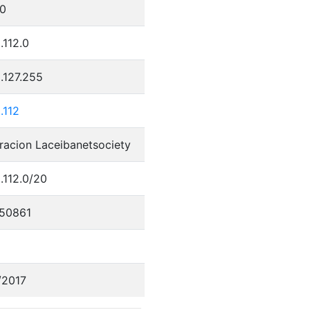
0
.112.0
.127.255
.112
racion Laceibanetsociety
.112.0/20
50861
/2017