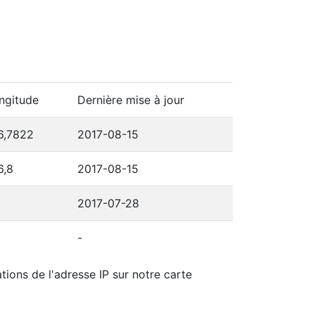
ngitude
Dernière mise à jour
6,7822
2017-08-15
6,8
2017-08-15
2017-07-28
-
tions de l'adresse IP sur notre carte