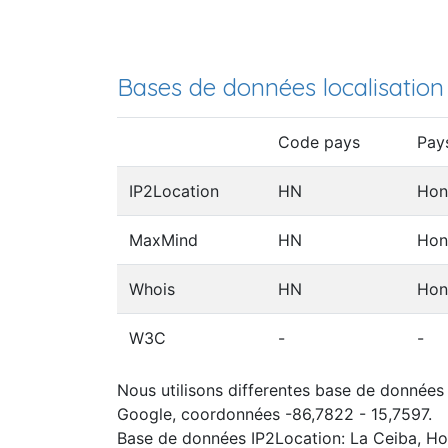
Bases de données localisation
Code pays
Pay
IP2Location
HN
Hon
MaxMind
HN
Hon
Whois
HN
Hon
W3C
-
-
Nous utilisons differentes base de données I
Google, coordonnées -86,7822 - 15,7597.
Base de données IP2Location: La Ceiba, H