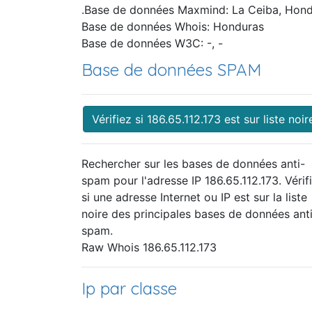
.Base de données Maxmind: La Ceiba, Hon
Base de données Whois: Honduras
Base de données W3C: -, -
Base de données SPAM
Vérifiez si 186.65.112.173 est sur liste noir
Rechercher sur les bases de données anti-
spam pour l'adresse IP 186.65.112.173. Vérif
si une adresse Internet ou IP est sur la liste
noire des principales bases de données ant
spam.
Raw Whois 186.65.112.173
Ip par classe