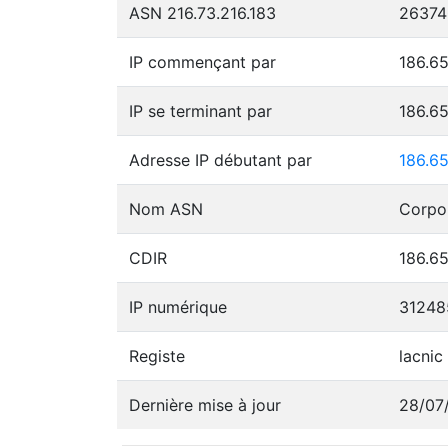
ASN 216.73.216.183
26374
IP commençant par
186.65
IP se terminant par
186.65
Adresse IP débutant par
186.65
Nom ASN
Corpo
CDIR
186.65
IP numérique
31248
Registe
lacnic
Dernière mise à jour
28/07