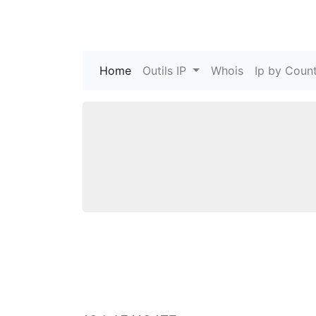
Home
(current)
Outils IP
Whois
Ip by Count